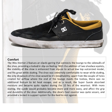
CONVERSE
LAKAI
HUF
DC