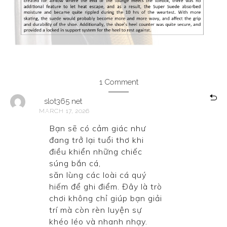
1 Comment
slot365 net
MARCH 17, 2026
Bạn sẽ có cảm giác như
đang trở lại tuổi thơ khi
điều khiển những chiếc
súng bắn cá,
slot365 net
săn lùng các loài cá quý
hiếm để ghi điểm. Đây là trò
chơi không chỉ giúp bạn giải
trí mà còn rèn luyện sự
khéo léo và nhanh nhạy.